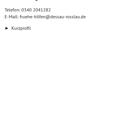
Telefon: 0340 2041282
E-Mail: fruehe-hilfen@dessau-rosslau.de
►
Kurz­pro­fil