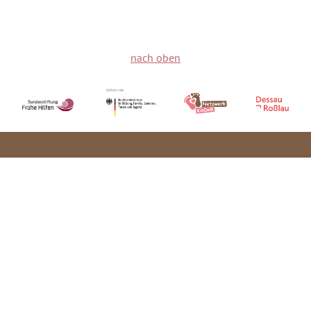
nach oben
Aktuelles
Fachtag 2026
Frühe Hilfen
Kinderschutz
Netzwerk
Angebote
Kontakt
Impressum
Datenschutzerklärung